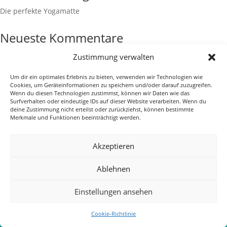
Die perfekte Yogamatte
Neueste Kommentare
Zustimmung verwalten
Um dir ein optimales Erlebnis zu bieten, verwenden wir Technologien wie
Cookies, um Geräteinformationen zu speichern und/oder darauf zuzugreifen.
Impressum
Datenschutz
Cookie-Richtlinie (EU)
Wenn du diesen Technologien zustimmst, können wir Daten wie das
Surfverhalten oder eindeutige IDs auf dieser Website verarbeiten. Wenn du
deine Zustimmung nicht erteilst oder zurückziehst, können bestimmte
Merkmale und Funktionen beeinträchtigt werden.
Akzeptieren
Ablehnen
Einstellungen ansehen
Cookie-Richtlinie